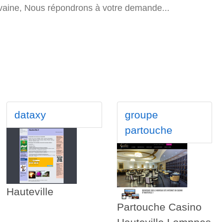
uvaine, Nous répondrons à votre demande...
dataxy
groupe
partouche
Hauteville
Partouche Casino