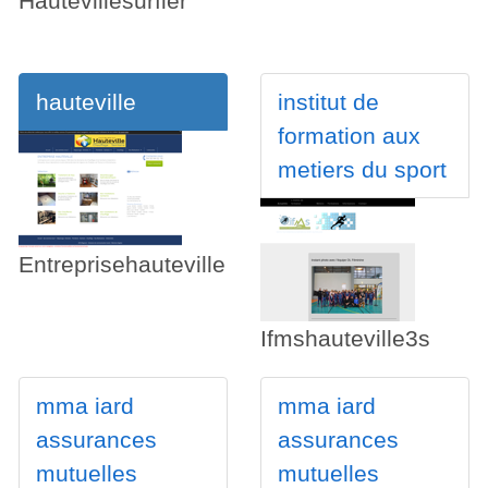
Hautevillesurfier
hauteville
institut de
formation aux
metiers du sport
Entreprisehauteville
Ifmshauteville3s
mma iard
mma iard
assurances
assurances
mutuelles
mutuelles