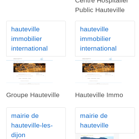
Centre Hospitalier
Public Hauteville
hauteville
hauteville
immobilier
immobilier
international
international
Groupe Hauteville
Hauteville Immo
mairie de
mairie de
hauteville-les-
hauteville
dijon