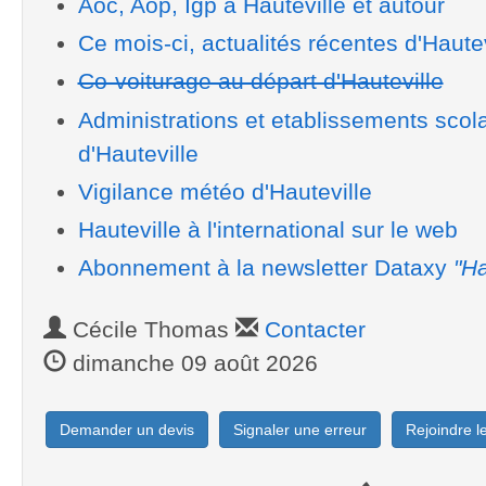
Aoc, Aop, Igp à Hauteville et autour
Ce mois-ci, actualités récentes d'Hautev
Co-voiturage au départ d'Hauteville
Administrations et etablissements scola
d'Hauteville
Vigilance météo d'Hauteville
Hauteville à l'international sur le web
Abonnement à la newsletter Dataxy
"Ha
Cécile Thomas
Contacter
dimanche 09 août 2026
Demander un devis
Signaler une erreur
Rejoindre 