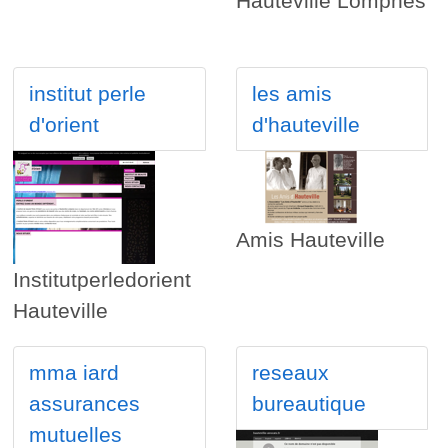
Hauteville Lompnes
institut perle
les amis
d'orient
d'hauteville
Amis Hauteville
Institutperledorient
Hauteville
mma iard
reseaux
assurances
bureautique
mutuelles