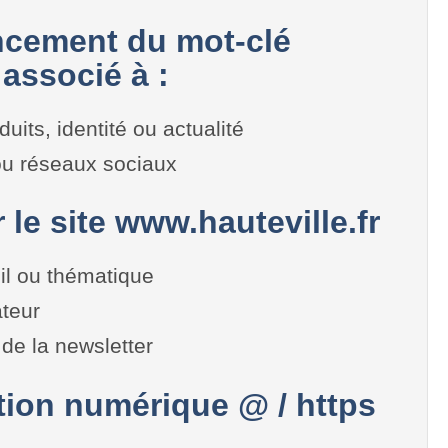
cement du mot-clé
 associé à :
duits, identité ou actualité
 ou réseaux sociaux
r le site www.hauteville.fr
il ou thématique
teur
de la newsletter
on numérique @ / https