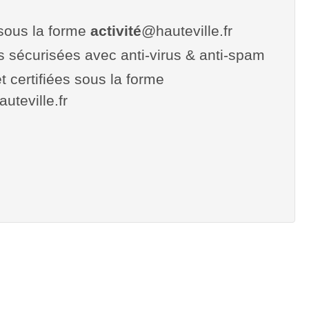
sous la forme
activité
@hauteville.fr
es sécurisées avec anti-virus & anti-spam
t certifiées sous la forme
hauteville.fr