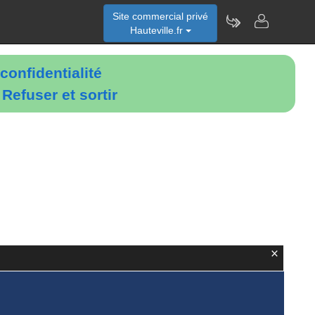
Site commercial privé
Hauteville.fr
confidentialité
é
Refuser et sortir