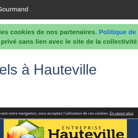
Gourmand
e les cookies de nos partenaires.
Politique de 
rivé sans lien avec le site de la collectivit
els à Hauteville