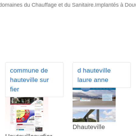
s domaines du Chauffage et du Sanitaire.Implantés à Do
commune de
d hauteville
hauteville sur
laure anne
fier
Dhauteville