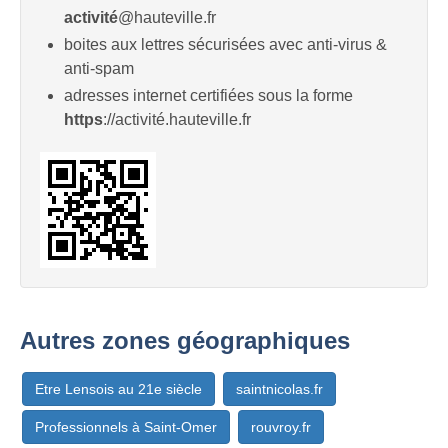
activité
@hauteville.fr
boites aux lettres sécurisées avec anti-virus &
anti-spam
adresses internet certifiées sous la forme
https
://activité.hauteville.fr
Autres zones géographiques
Etre Lensois au 21e siècle
saintnicolas.fr
Professionnels à Saint-Omer
rouvroy.fr